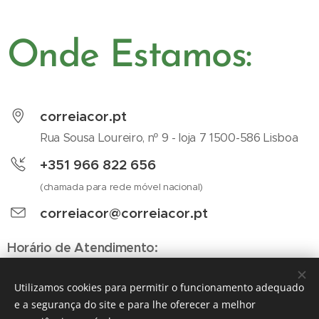
Onde Estamos:
correiacor.pt
Rua Sousa Loureiro, nº 9 - loja 7 1500-586 Lisboa
+351 966 822 656
(chamada para rede móvel nacional)
correiacor@correiacor.pt
Horário de Atendimento:
2ª a 6ª Feira, das 9h30 às 18:30
Utilizamos cookies para permitir o funcionamento adequado
e a segurança do site e para lhe oferecer a melhor